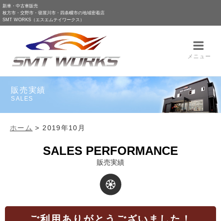
新車・中古車販売
枚方市・交野市・寝屋川市・四条畷市の地域密着店
SMT WORKS（エスエムテイワークス）
メニュー
販売実績
SALES
ホーム
>
2019年10月
SALES PERFORMANCE
販売実績
ご利用ありがとうございました！