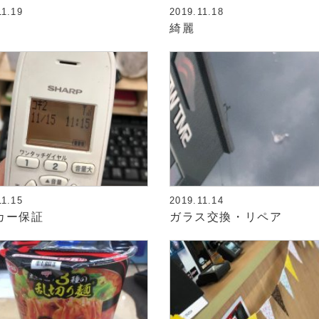
11.19
2019.11.18
綺麗
11.15
2019.11.14
カー保証
ガラス交換・リペア