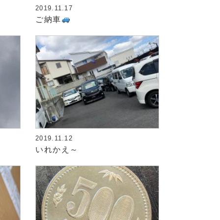
2019.11.17
ご納車
2019.11.12
いれかえ～