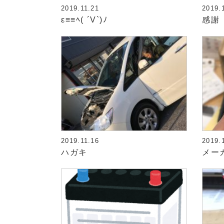
2019.11.21
2019.
ε≡≡ﾍ( ´V`)ﾉ
感謝
2019.11.16
2019.
ハガキ
メー