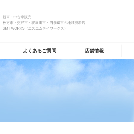
新車・中古車販売
枚方市・交野市・寝屋川市・四条畷市の地域密着店
SMT WORKS（エスエムテイワークス）
よくあるご質問
店舗情報