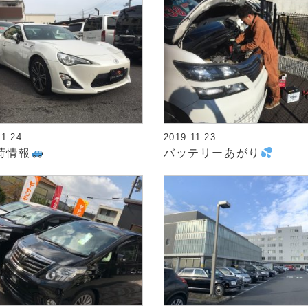
11.24
2019.11.23
荷情報
バッテリーあがり