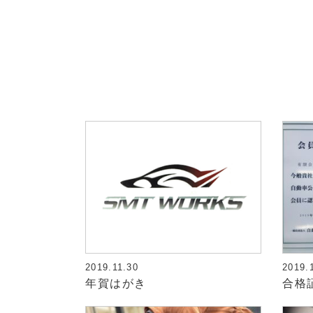
2019.11.30
2019.
年賀はがき
合格