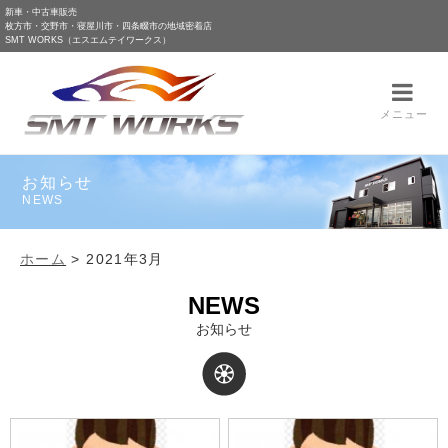
新車・中古車販売
枚方市・交野市・寝屋川市・四条畷市の地域密着店
SMT WORKS（エスエムテイワークス）
メニュー
お知らせ
NEWS
ホーム
>
2021年3月
NEWS
お知らせ