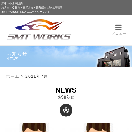
新車・中古車販売
枚方市・交野市・寝屋川市・四条畷市の地域密着店
SMT WORKS（エスエムテイワークス）
メニュー
お知らせ
NEWS
ホーム
>
2021年7月
NEWS
お知らせ