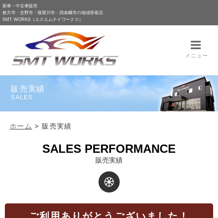
新車・中古車販売
枚方市・交野市・寝屋川市・四条畷市の地域密着店
SMT WORKS（エスエムテイワークス）
メニュー
販売実績
SALES
ホーム
>
販売実績
SALES PERFORMANCE
販売実績
ご利用ありがとうございました！