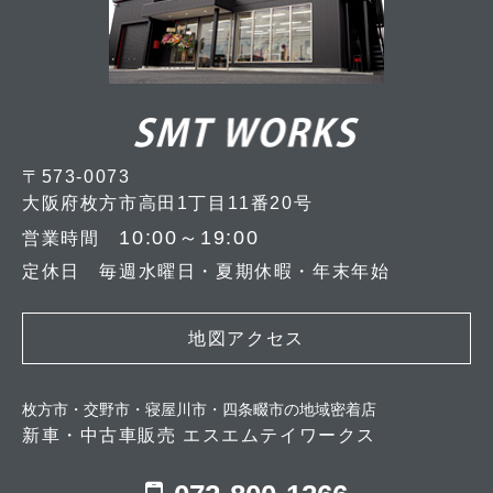
〒573-0073
大阪府枚方市高田1丁目11番20号
10:00～19:00
営業時間
定休日 毎週水曜日・夏期休暇・年末年始
地図アクセス
枚方市・交野市・寝屋川市・四条畷市の地域密着店
新車・中古車販売 エスエムテイワークス