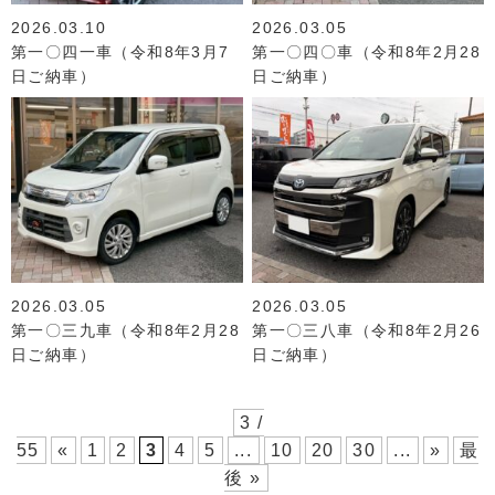
2026.03.10
2026.03.05
第一〇四一車（令和8年3月7
第一〇四〇車（令和8年2月28
日ご納車）
日ご納車）
2026.03.05
2026.03.05
第一〇三九車（令和8年2月28
第一〇三八車（令和8年2月26
日ご納車）
日ご納車）
3 /
55
«
1
2
3
4
5
...
10
20
30
...
»
最
後 »