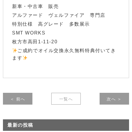
新車・中古車 販売
アルファード ヴェルファイア 専門店
特別仕様 高グレード 多数展示
SMT WORKS
枚方市高田1-11-20
ご成約でオイル交換永久無料特典付いてき
ます
＜ 前へ
一覧へ
次へ ＞
最新の投稿