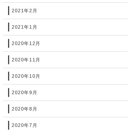
2021年2月
2021年1月
2020年12月
2020年11月
2020年10月
2020年9月
2020年8月
2020年7月