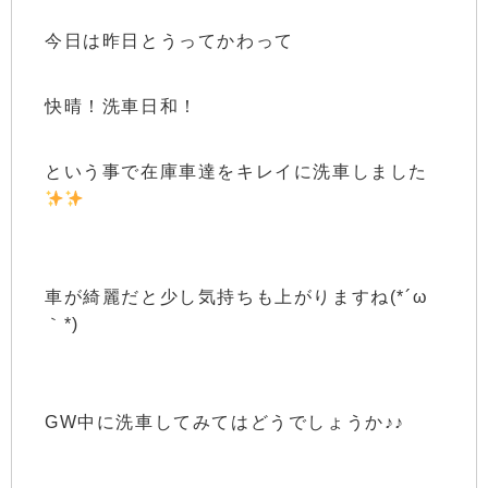
今日は昨日とうってかわって
快晴！洗車日和！
という事で在庫車達をキレイに洗車しました
車が綺麗だと少し気持ちも上がりますね(*´ω
｀*)
GW中に洗車してみてはどうでしょうか♪♪