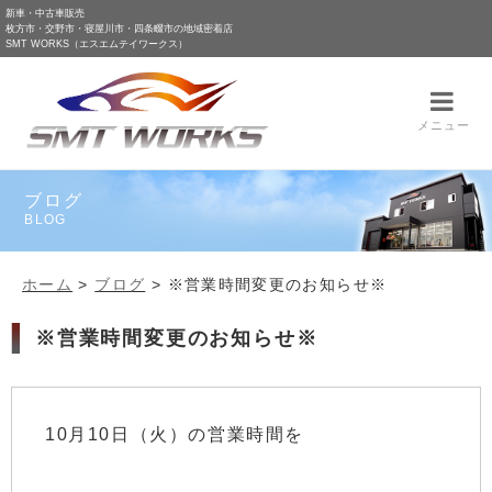
新車・中古車販売
枚方市・交野市・寝屋川市・四条畷市の地域密着店
SMT WORKS（エスエムテイワークス）
メニュー
ブログ
BLOG
ホーム
>
ブログ
>
※営業時間変更のお知らせ※
※営業時間変更のお知らせ※
10月10日（火）の営業時間を