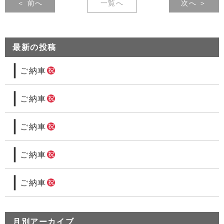
＜ 前へ
一覧へ
次へ ＞
最新の投稿
ご納車
ご納車
ご納車
ご納車
ご納車
月別アーカイブ