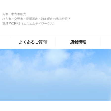
新車・中古車販売
枚方市・交野市・寝屋川市・四条畷市の地域密着店
SMT WORKS（エスエムテイワークス）
よくあるご質問
店舗情報