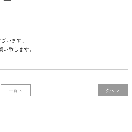
ラー
ございます。
お願い致します。
一覧へ
次へ ＞