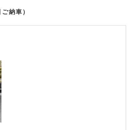
日ご納車）