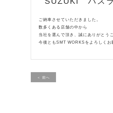
SUZUKI ハス
ご納車させていただきました。
数多くある店舗の中から
当社を選んで頂き、誠にありがとう
今後ともSMT WORKSをよろしく
＜ 前へ