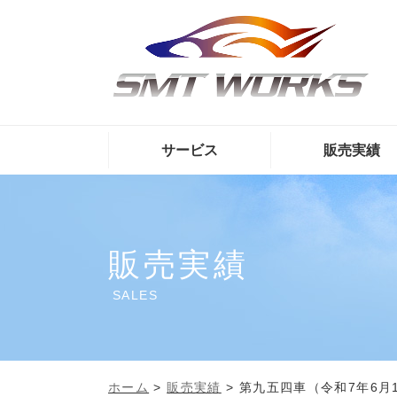
サービス
販売実績
販売実績
SALES
ホーム
>
販売実績
>
第九五四車（令和7年6月