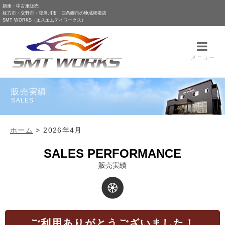
新車・中古車販売
枚方市・交野市・寝屋川市・四条畷市の地域密着店
SMT WORKS（エスエムテイワークス）
メニュー
販売実績
SALES
ホーム
>
2026年4月
SALES PERFORMANCE
販売実績
ご利用ありがとうございました！