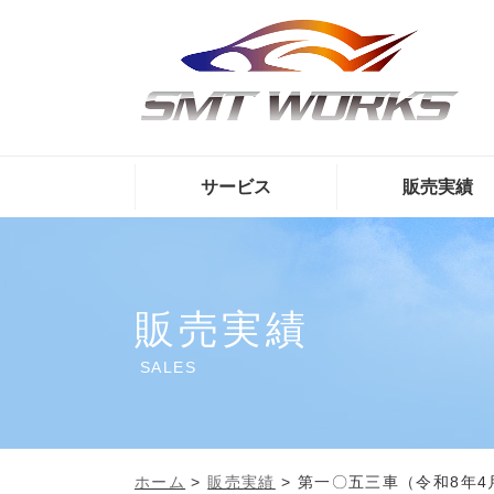
サービス
販売実績
販売実績
SALES
ホーム
>
販売実績
>
第一〇五三車（令和8年4