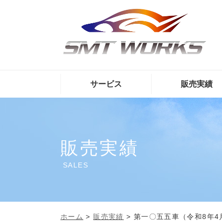
サービス
販売実績
販売実績
SALES
ホーム
>
販売実績
>
第一〇五五車（令和8年4