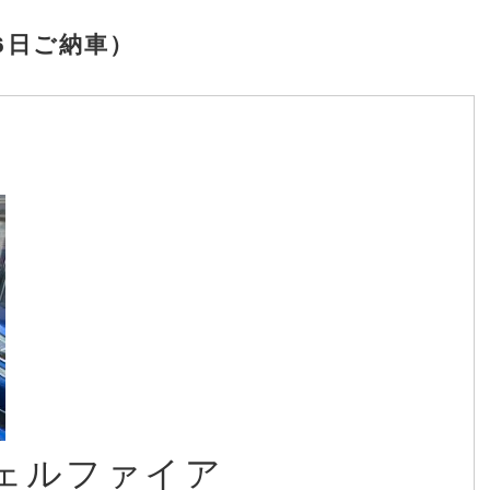
6日ご納車）
ェルファイア