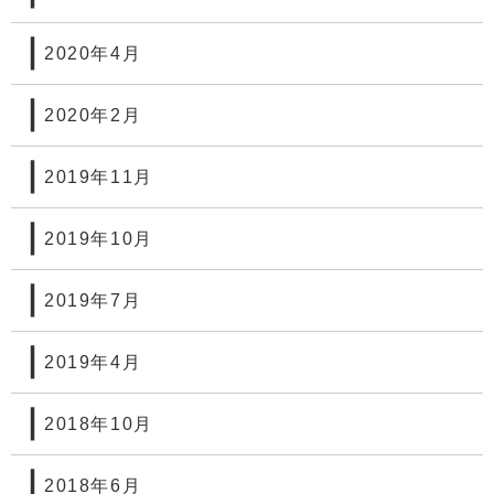
2020年4月
2020年2月
2019年11月
2019年10月
2019年7月
2019年4月
2018年10月
2018年6月