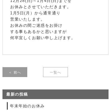
12月28(日)～1月4日(日)までを
お休みとさせていただきます。
1月5日(月）から通常通り
営業いたします。
お休みの間ご迷惑をお掛け
する事もあるかと思いますが
何卒宜しくお願い申し上げます。
＜ 前へ
一覧へ
最新の投稿
年末年始のお休み